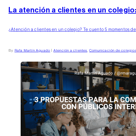
La atención a clientes en un colegio
¿Atención a clientes en un colegio? Te cuento 5 momentos decis
By
Rafa Martín Aguado
|
Atención a clientes
,
Comunicación de colegio