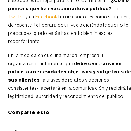
sabe qué es lo mejor para tu hijo. Confía en ti”.
¿Cómo
pensáis que ha reaccionado su público?
En
Twitter
y en
Facebook
ha arrasado: es como si alguien,
de repente, te liberara de un yugo diciéndote que no te
preocupes, que lo estás haciendo bien. Y eso es
reconfortante.
En la medida en que una marca -empresa u
organización- interiorice que
debe centrarse en
paliar las necesidades objetivas y subjetivas d
sus clientes
-a través de relatos y acciones
consistentes-, acertará en la comunicación y recibirá l
legitimidad, autoridad y reconocimiento del público.
Comparte esto