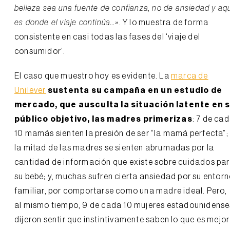
belleza sea una fuente de confianza, no de ansiedad y aqu
es donde el viaje continúa…»
. Y lo muestra de forma
consistente en casi todas las fases del ‘viaje del
consumidor’.
El caso que muestro hoy es evidente. La
marca de
Unilever
sustenta su campaña en un estudio de
mercado, que ausculta la situación latente en 
público objetivo, las madres primerizas
: 7 de ca
10 mamás sienten la presión de ser “la mamá perfecta”;
la mitad de las madres se sienten abrumadas por la
cantidad de información que existe sobre cuidados pa
su bebé; y, muchas sufren cierta ansiedad por su entor
familiar, por comportarse como una madre ideal. Pero,
al mismo tiempo, 9 de cada 10 mujeres estadounidense
dijeron sentir que instintivamente saben lo que es mejor