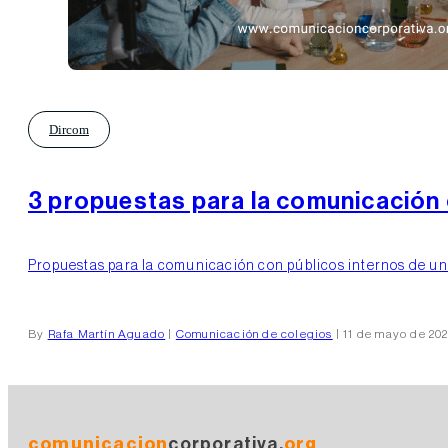
Dircom
3 propuestas para la comunicación 
Propuestas para la comunicación con públicos internos de un c
By
Rafa Martín Aguado
|
Comunicación de colegios
| 11 de mayo de 20
comunicacion
corporativa.
org