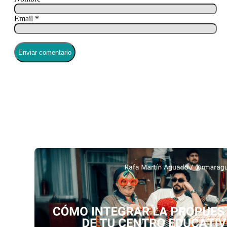
Email *