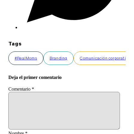
Tags
#RealMoms
Branding
Comunicación corporativa
Deja el primer comentario
Comentario
*
Nombre *