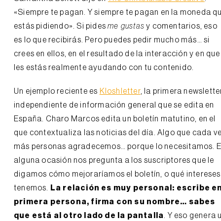
«Siempre te pagan. Y siempre te pagan en la moneda q
estás pidiendo». Si pides
me gustas
y comentarios, eso
es lo que recibirás. Pero puedes pedir mucho más… si
crees en ellos, en el resultado de la interacción y en que
les estás realmente ayudando con tu contenido.
Un ejemplo reciente es
Kloshletter
, la primera newslette
independiente de información general que se edita en
España. Charo Marcos edita un boletín matutino, en el
que contextualiza las noticias del día. Algo que cada v
más personas agradecemos… porque lo necesitamos. 
alguna ocasión nos pregunta a los suscriptores que le
digamos cómo mejoraríamos el boletín, o qué intereses
tenemos.
La relación es muy personal: escribe e
primera persona, firma con su nombre… sabes
que está al otro lado de la pantalla
. Y eso genera 