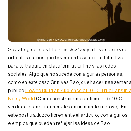
Soy alérgico a los titulares
clickbait
y a los decenas de
artículos diarios que te venden la solución definitiva
para tu trabajo en plataformas online y las redes
sociales. Algo que no sucede con algunas personas,
como en este caso Srinivas Rao, que hace unas seman
publicó
How to Build an Audience of 1000 True Fans in 
Noisy World
(Cómo construir una audiencia de 1000
verdaderos incondicionales en un mundo ruidoso). En
este post traduzco libremente el artículo, con algunos
ejemplos que puedan reflejar las ideas de Rao.