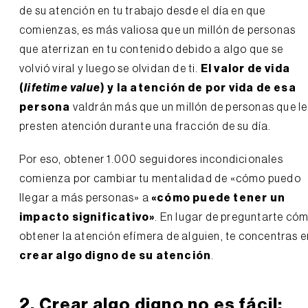
de su atención en tu trabajo desde el día en que
comienzas, es más valiosa que un millón de personas
que aterrizan en tu contenido debido a algo que se
volvió viral y luego se olvidan de ti.
El valor de vida
(
lifetime value
) y la atención de por vida de esa
persona
valdrán más que un millón de personas que le
presten atención durante una fracción de su día.
Por eso, obtener 1.000 seguidores incondicionales
comienza por cambiar tu mentalidad de «cómo puedo
llegar a más personas» a
«cómo puede tener un
impacto significativo»
. En lugar de preguntarte có
obtener la atención efímera de alguien, te concentras e
crear algo digno de su atención
.
2. Crear algo digno no es fácil: