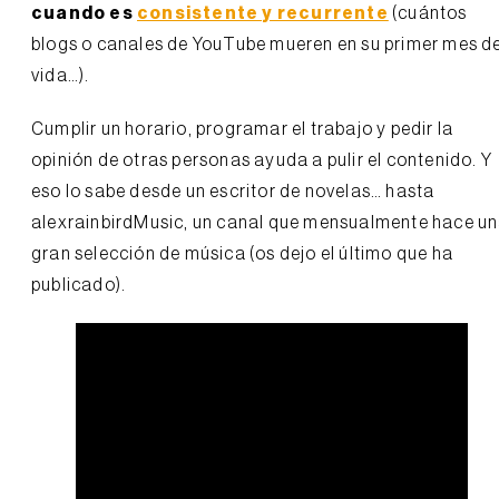
cuando es
consistente y recurrente
(cuántos
blogs o canales de YouTube mueren en su primer mes d
vida…).
Cumplir un horario, programar el trabajo y pedir la
opinión de otras personas ayuda a pulir el contenido. Y
eso lo sabe desde un escritor de novelas… hasta
alexrainbirdMusic, un canal que mensualmente hace u
gran selección de música (os dejo el último que ha
publicado).