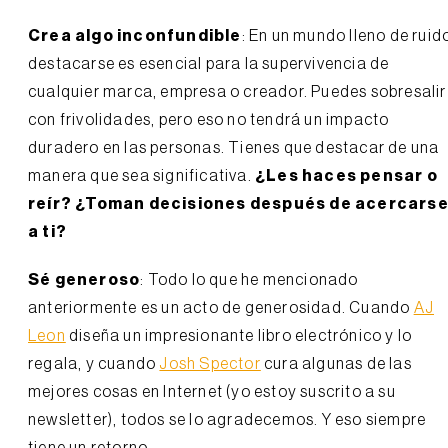
Crea algo inconfundible
: En un mundo lleno de ruid
destacarse es esencial para la supervivencia de
cualquier marca, empresa o creador. Puedes sobresalir
con frivolidades, pero eso no tendrá un impacto
duradero en las personas. Tienes que destacar de una
manera que sea significativa.
¿Les haces pensar o
reír? ¿Toman decisiones después de acercars
a ti?
Sé generoso
: Todo lo que he mencionado
anteriormente es un acto de generosidad. Cuando
AJ
Leon
diseña un impresionante libro electrónico y lo
regala, y cuando
Josh Spector
cura algunas de las
mejores cosas en Internet (yo estoy suscrito a su
newsletter), todos se lo agradecemos. Y eso siempre
tiene un retorno.