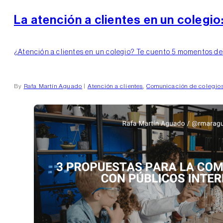
La atención a clientes en un colegio
¿Atención a clientes en un colegio? Te cuento 5 momentos decis
By
Rafa Martín Aguado
|
Atención a clientes
,
Comunicación de colegio