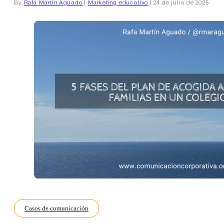
By
Rafa Martín Aguado
|
Marketing educativo
| 24 de julio de 2025
Casos de comunicación