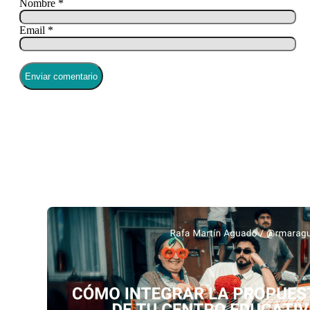
Nombre *
Email *