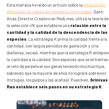
Esta mañana he leído un artículo sobre la
difusión por
WhatsApp de vídeos en campañas electorales
. Santi
Arias, Director Creativo en RedLines, utiliza la teoría de
la selección r/K que establece una
relación entre la
cantidad y la calidad de la descendencia de las
especies
. La estrategia K prima la calidad frente a la
cantidad, con largos periodos de gestación y cría
(ballenas, vacas), mientras que la estrategia R antepon
la cantidad a la calidad. Son especies que se enfrentan
al reto de perpetuar sus genes teniendo muchos hijos,
sabiendo que la mayoría de ellos no logrará sobrevivir
(tortugas, los pulpos y las arañas). Pues bien,
Srinivas
Rao establece seis pasos en su estrategia K
.