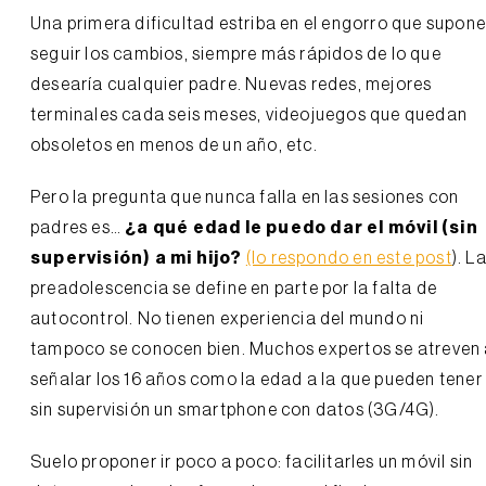
Una primera dificultad estriba en el engorro que supon
seguir los cambios, siempre más rápidos de lo que
desearía cualquier padre. Nuevas redes, mejores
terminales cada seis meses, videojuegos que quedan
obsoletos en menos de un año, etc.
Pero la pregunta que nunca falla en las sesiones con
padres es…
¿a qué edad le puedo dar el móvil (sin
supervisión) a mi hijo?
(lo respondo en este post
). L
preadolescencia se define en parte por la falta de
autocontrol. No tienen experiencia del mundo ni
tampoco se conocen bien. Muchos expertos se atreven
señalar los 16 años como la edad a la que pueden tener
sin supervisión un smartphone con datos (3G/4G).
Suelo proponer ir poco a poco: facilitarles un móvil sin