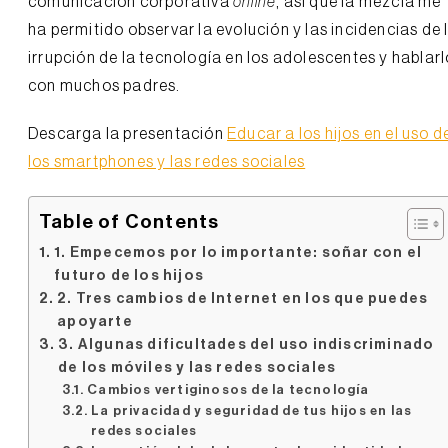
comunicación corporativa
online
, así que la mezcla me
ha permitido observar la evolución y las incidencias de 
irrupción de la tecnología en los adolescentes y hablarl
con muchos padres.
Descarga la presentación
Educar a los hijos en el uso d
los smartphones y las redes sociales
Table of Contents
1. Empecemos por lo importante: soñar con el
futuro de los hijos
2. Tres cambios de Internet en los que puedes
apoyarte
3. Algunas dificultades del uso indiscriminado
de los móviles y las redes sociales
Cambios vertiginosos de la tecnología
La privacidad y seguridad de tus hijos en las
redes sociales