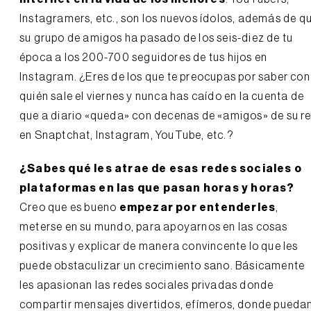
Instagramers, etc., son los nuevos ídolos, además de q
su grupo de amigos ha pasado de los seis-diez de tu
época a los 200-700 seguidores de tus hijos en
Instagram. ¿Eres de los que te preocupas por saber con
quién sale el viernes y nunca has caído en la cuenta de
que a diario «queda» con decenas de «amigos» de su r
en Snaptchat, Instagram, YouTube, etc.?
¿Sabes qué les atrae de esas redes sociales o
plataformas en las que pasan horas y horas?
Creo que es bueno
empezar por entenderles
,
meterse en su mundo, para apoyarnos en las cosas
positivas y explicar de manera convincente lo que les
puede obstaculizar un crecimiento sano. Básicamente
les apasionan las redes sociales privadas donde
compartir mensajes divertidos, efímeros, donde pueda