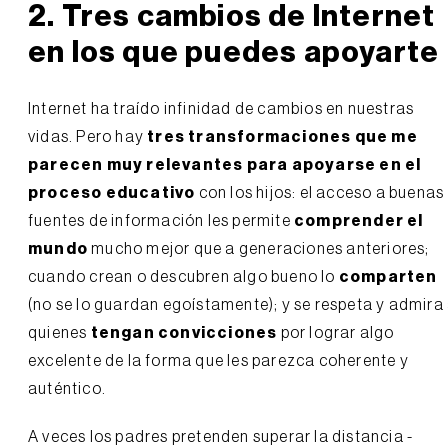
2. Tres cambios de Internet
en los que puedes apoyarte
Internet ha traído infinidad de cambios en nuestras
vidas. Pero hay
tres transformaciones que me
parecen muy relevantes para apoyarse en el
proceso educativo
con los hijos: el acceso a buenas
fuentes de información les permite
comprender el
mundo
mucho mejor que a generaciones anteriores;
cuando crean o descubren algo bueno lo
comparten
(no se lo guardan egoístamente); y se respeta y admira
quienes
tengan convicciones
por lograr algo
excelente de la forma que les parezca coherente y
auténtico.
A veces los padres pretenden superar la distancia -