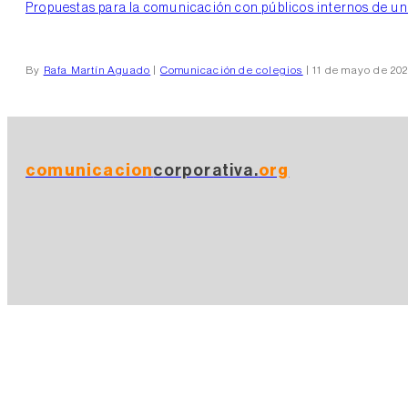
Propuestas para la comunicación con públicos internos de un c
By
Rafa Martín Aguado
|
Comunicación de colegios
| 11 de mayo de 20
comunicacion
corporativa.
org