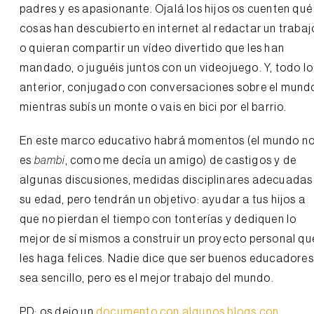
padres y es apasionante. Ojalá los hijos os cuenten qué
cosas han descubierto en internet al redactar un trabaj
o quieran compartir un vídeo divertido que les han
mandado, o juguéis juntos con un videojuego. Y, todo lo
anterior, conjugado con conversaciones sobre el mund
mientras subís un monte o vais en bici por el barrio.
En este marco educativo habrá momentos (el mundo n
es
bambi
, como me decía un amigo) de castigos y de
algunas discusiones, medidas disciplinares adecuadas
su edad, pero tendrán un objetivo: ayudar a tus hijos a
que no pierdan el tiempo con tonterías y dediquen lo
mejor de sí mismos a construir un proyecto personal qu
les haga felices. Nadie dice que ser buenos educadores
sea sencillo, pero es el mejor trabajo del mundo.
PD: os dejo un
documento con algunos blogs con