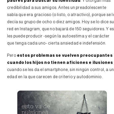
padres para buscar su identidad
. Y otorgan más
credibilidad a sus amigos. Antes un preadolescente
sabía que era gracioso (o listo, o atractivo), porque se l
decía su grupo de ocho o diez amigos. Hoy se lo dice s
red en Instagram, que no bajará de 150 seguidores. Y e
les puede producir -según la autoestima y el carácter
que tenga cada uno- cierta ansiedad e indefensión.
Pero
estos problemas se vuelven preocupantes
cuando los hijos no tienen aficiones e ilusiones
cuando se les da el smartphone, sin ningún control, a u
edad en la que carecen de criterio y autodominio.