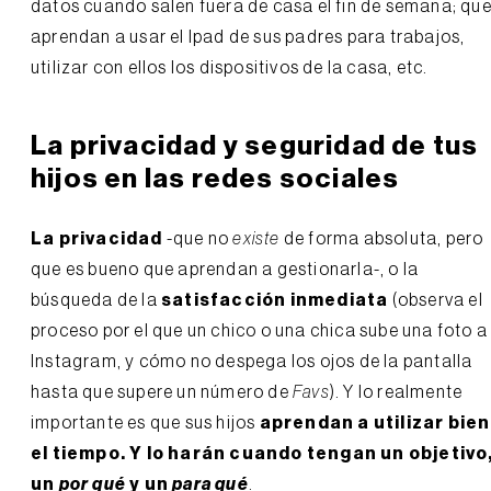
datos cuando salen fuera de casa el fin de semana; qu
aprendan a usar el Ipad de sus padres para trabajos,
utilizar con ellos los dispositivos de la casa, etc.
La privacidad y seguridad de tus
hijos en las redes sociales
La privacidad
-que no
existe
de forma absoluta, pero
que es bueno que aprendan a gestionarla-, o la
búsqueda de la
satisfacción inmediata
(observa el
proceso por el que un chico o una chica sube una foto a
Instagram, y cómo no despega los ojos de la pantalla
hasta que supere un número de
Favs
). Y lo realmente
importante es que sus hijos
aprendan a utilizar bien
el tiempo. Y lo harán cuando tengan un objetivo
un
por qué
y un
para qué
.