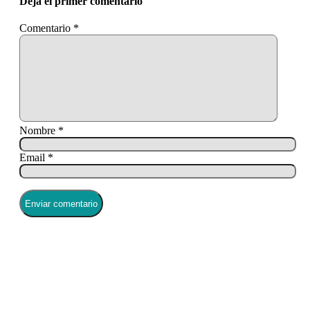
Deja el primer comentario
Comentario
*
Nombre *
Email *