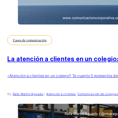
Casos de comunicación
La atención a clientes en un colegio
¿Atención a clientes en un colegio? Te cuento 5 momentos decis
By
Rafa Martín Aguado
|
Atención a clientes
,
Comunicación de colegio