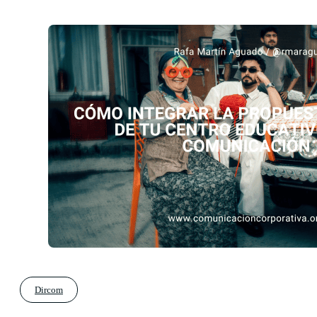
Dircom