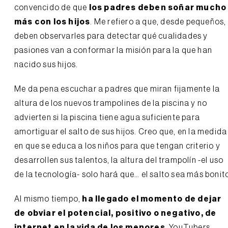
convencido de que
los padres deben soñar mucho
más con los hijos
. Me refiero a que, desde pequeños,
deben observarles para detectar qué cualidades y
pasiones van a conformar la misión para la que han
nacido sus hijos.
Me da pena escuchar a padres que miran fijamente la
altura de los nuevos trampolines de la piscina y no
advierten si la piscina tiene agua suficiente para
amortiguar el salto de sus hijos. Creo que, en la medida
en que se educa a los niños para que tengan criterio y
desarrollen sus talentos, la altura del trampolín -el uso
de la tecnología- solo hará que… el salto sea más bonit
Al mismo tiempo,
ha llegado el momento de dejar
de obviar el potencial, positivo o negativo, de
internet en la vida de los menores
. YouTubers,