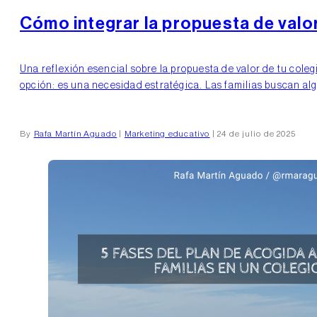
Cómo integrar la propuesta de valo
Una reflexión esencial sobre la propuesta de valor de tu cole
opción: es una necesidad estratégica. Las familias buscan al
By
Rafa Martín Aguado
|
Marketing educativo
| 24 de julio de 2025