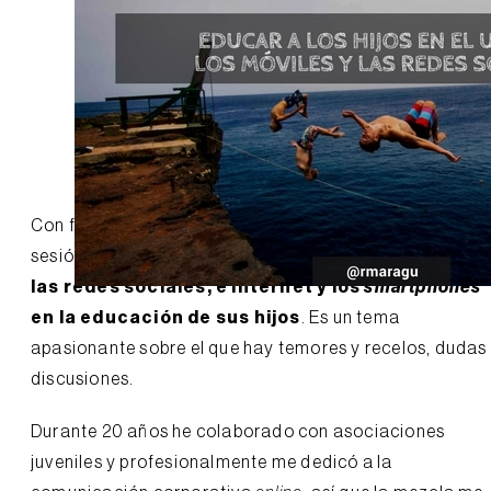
Con frecuencia imparto en colegios e institutos una
sesión para padres sobre cómo pueden
aprovechar
las redes sociales, e internet y los
smartphones
en la educación de sus hijos
. Es un tema
apasionante sobre el que hay temores y recelos, dudas
discusiones.
Durante 20 años he colaborado con asociaciones
juveniles y profesionalmente me dedicó a la