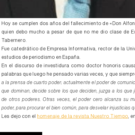
Hoy se cumplen dos años del fallecimiento de «Don Alfo
quien debo mucho a pesar de que no me dio clase de E
Tabernero.
Fue catedrático de Empresa Informativa, rector de la Uni
estudios de periodismo en España.
En el discurso de investidura como doctor honoris causa
palabras que luego he pensado varias veces, y que siemp
a la prensa de cuarto poder; actualmente el poder de comuni
que dominan, decide sobre los que deciden, juzga a los que j
de otros poderes. Otras veces, el poder cero alcanza su m
poder, para procurar el bien común, para desvelar injusticias 
Les dejo con el
homenaje de la revista Nuestro Tiempo
, e