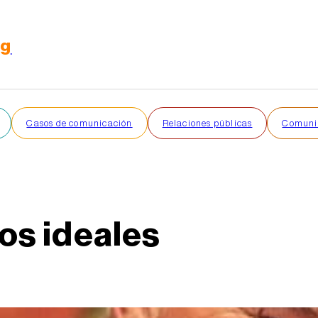
rg
Casos de comunicación
Relaciones públicas
Comunic
os ideales