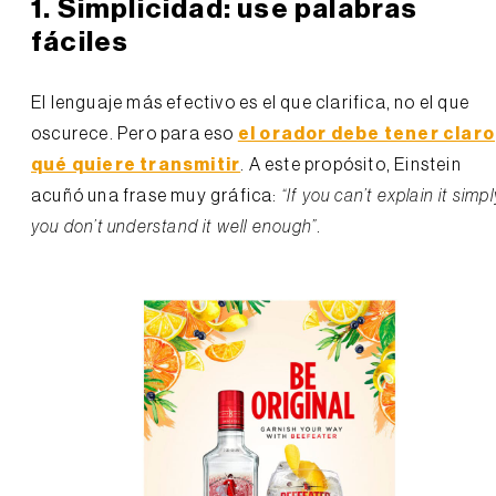
1. Simplicidad: use palabras
fáciles
El lenguaje más efectivo es el que clarifica, no el que
oscurece. Pero para eso
el orador debe tener claro
qué quiere transmitir
. A este propósito, Einstein
acuñó una frase muy gráfica:
“If you can’t explain it simpl
you don’t understand it well enough”
.