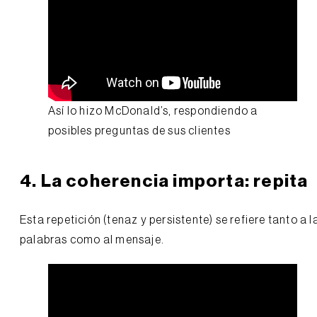
Así lo hizo McDonald’s, respondiendo a
posibles preguntas de sus clientes
4. La coherencia importa: repita
Esta repetición (tenaz y persistente) se refiere tanto a l
palabras como al mensaje.