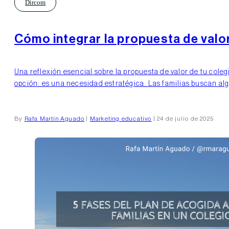
Dircom
Cómo integrar la propuesta de valo
Una reflexión esencial sobre la propuesta de valor de tu cole
opción: es una necesidad estratégica. Las familias buscan al
By
Rafa Martín Aguado
|
Marketing educativo
| 24 de julio de 2025