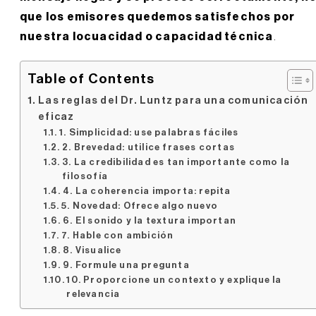
que los emisores quedemos satisfechos por
nuestra locuacidad o capacidad técnica
.
Table of Contents
Las reglas del Dr. Luntz para una comunicación
eficaz
1. Simplicidad: use palabras fáciles
2. Brevedad: utilice frases cortas
3. La credibilidad es tan importante como la
filosofía
4. La coherencia importa: repita
5. Novedad: Ofrece algo nuevo
6. El sonido y la textura importan
7. Hable con ambición
8. Visualice
9. Formule una pregunta
10. Proporcione un contexto y explique la
relevancia