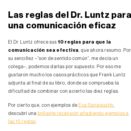
Las reglas del Dr. Luntz par
una comunicación eficaz
El Dr. Luntz ofrece sus
10 reglas para que la
comunicación sea efectiva
, que ahora resumo. Po
su sencillez –“son de sentido común”, me decía un
colega–, podemos darlas por supuesto. Por eso me
gustaron mucho los casos prácticos que Frank Luntz
adjunta al final de su libro, donde se comprueba la
dificultad de combinar con acierto las diez reglas.
Por cierto que, con ejemplos de
Eva Sanagustín
,
descubrí una
brillante recensión añadiendo ejemplos a
las 10 reglas
.