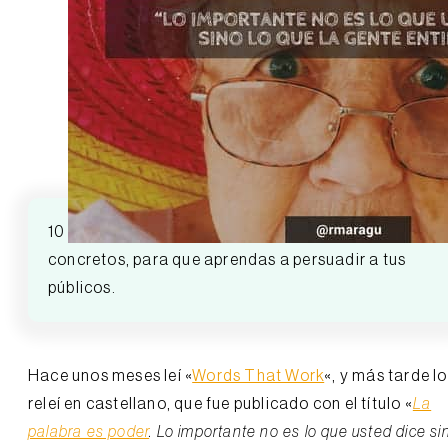
10 reglas de la comunicación, con ejemplos
concretos, para que aprendas a persuadir a tus
públicos.
Hace unos meses leí «
Words That Work
«, y más tarde lo
releí en castellano, que fue publicado con el título «
La
palabra es poder
. Lo importante no es lo que usted dice si