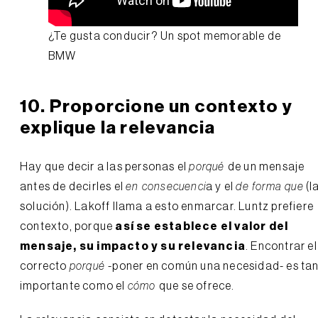
¿Te gusta conducir? Un spot memorable de
BMW
10. Proporcione un contexto y
explique la relevancia
Hay que decir a las personas el
porqué
de un mensaje
antes de decirles el
en consecuenci
a y el
de forma que
(l
solución). Lakoff llama a esto enmarcar. Luntz prefiere
contexto, porque
así se establece el valor del
mensaje, su impacto y su relevancia
. Encontrar el
correcto
porqué
-poner en común una necesidad- es ta
importante como el
cómo
que se ofrece.