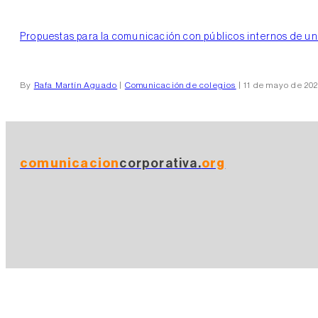
Propuestas para la comunicación con públicos internos de un c
By
Rafa Martín Aguado
|
Comunicación de colegios
| 11 de mayo de 20
comunicacion
corporativa.
org