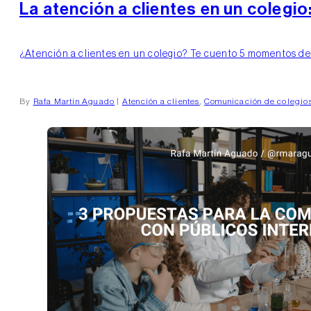
La atención a clientes en un colegio
¿Atención a clientes en un colegio? Te cuento 5 momentos decis
By
Rafa Martín Aguado
|
Atención a clientes
,
Comunicación de colegio