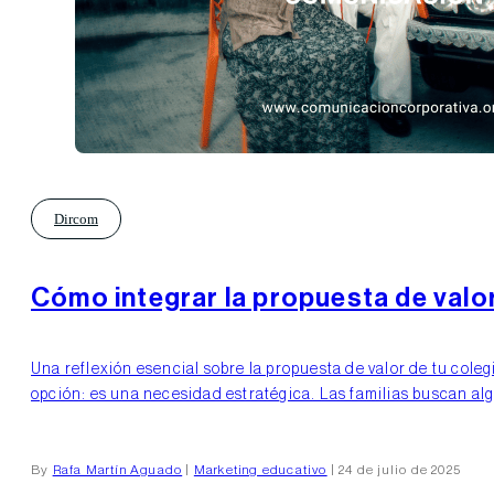
Dircom
Cómo integrar la propuesta de valo
Una reflexión esencial sobre la propuesta de valor de tu cole
opción: es una necesidad estratégica. Las familias buscan al
By
Rafa Martín Aguado
|
Marketing educativo
| 24 de julio de 2025