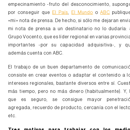
empecinamiento -fruto del desconocimiento, supong
por conseguir que
El País
,
El Mundo
o
ABC
publiqu
«mi» nota de prensa. De hecho, si sólo me dejaran envi
mi nota de prensa a un destinatario no lo dudaría: 
Grupo Vocento, que es líder regional en varias provinci
importantes -por su capacidad adquisitiva-, y q
además cuenta con ABC.
El trabajo de un buen departamento de comunicaci
consiste en crear eventos o adaptar el contenido a l
intereses regionales, bastante diversos entre sí. Cues
más tiempo, pero no más dinero (habitualmente). Y, 
que es seguro, se consigue mayor penetraci
agregada, recuerdo de producto, cercanía con el lecto
etc.
Tres motivos para trabajar con los medi