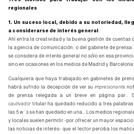
regionales
1. Un suceso local, debido a su notoriedad, lle
a considerarse de interés general
.
Ahí entra la creatividad y la buena gestión de cuentas 
la agencia de comunicación, o del gabinete de prensa.
se considera de interés general no sólo en esa provinci
sino en ocasiones en los medios de Madrid y Barcelona
Cualquiera que haya trabajado en gabinetes de pren
habrá sufrido la decepción de ver su
impresionante
no
de prensa relegada a un breve en página par… 
cautivador
titular ha quedado reducido a tres palabras
las 5 w´s se han quedado en una… Los medios regional
y locales suelen permitir -por ofrecer un mayor espacio
las noticias de interés- que el lector perciba los matic