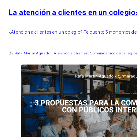
La atención a clientes en un colegio
¿Atención a clientes en un colegio? Te cuento 5 momentos decis
By
Rafa Martín Aguado
|
Atención a clientes
,
Comunicación de colegio