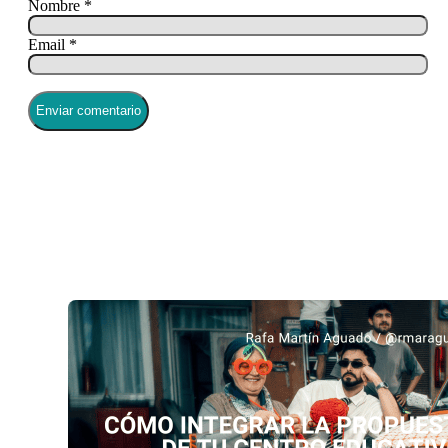
Nombre *
Email *