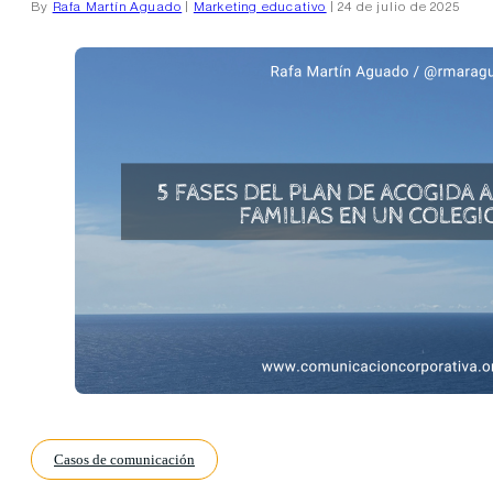
By
Rafa Martín Aguado
|
Marketing educativo
| 24 de julio de 2025
Casos de comunicación