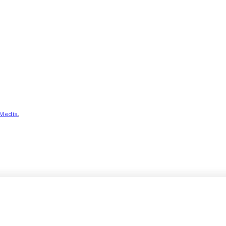
 Media
,