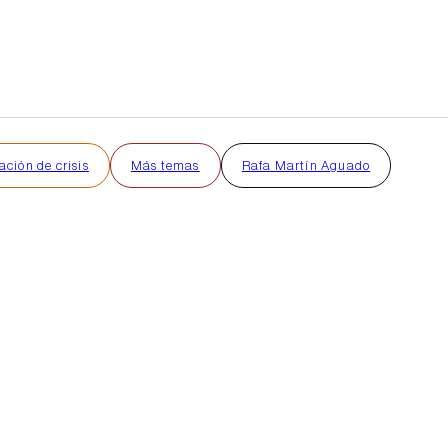
ción de crisis
Más temas
Rafa Martín Aguado