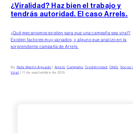
¿Viralidad? Haz bien el trabajo y
tendrás autoridad. El caso Arrels.
¿Qué mecanismos existen para que una campaña sea viral?
Existen factores muy variados, y alguno que analizo en la
sorprendente campaña de Arrels.
By
Rafa Martín Aguado
|
Arrels
,
Campaña
,
Credibilidad
,
ONG
,
Social
Viral
| 11 de septiembre de 2015