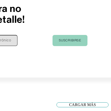
ra no
talle!
CARGAR MÁS