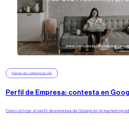
Perfil de Empresa: contesta en Goog
Cómo utilizar el perfil de empresa de Google en el marketing e