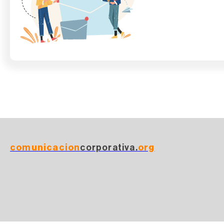
comunicacion
corporativa.
org