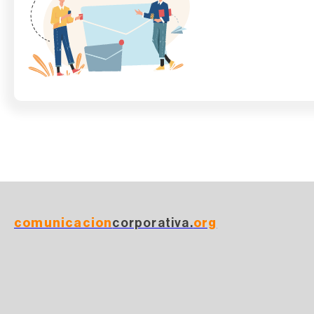
comunicacion
corporativa.
org