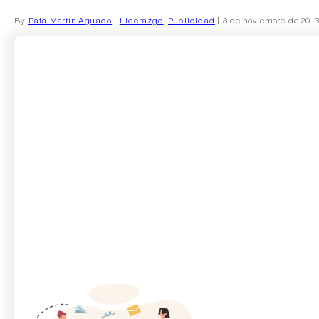
By
Rafa Martín Aguado
|
Liderazgo
,
Publicidad
| 3 de noviembre de 201