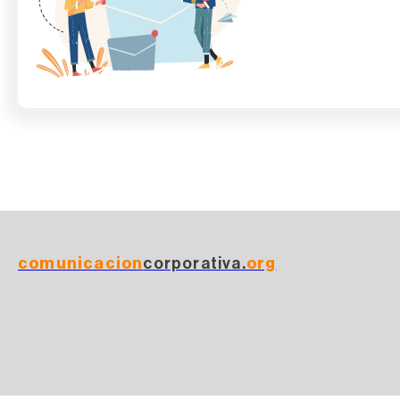
comunicacion
corporativa.
org