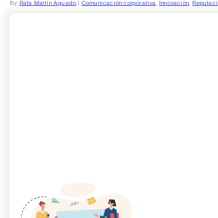
By
Rafa Martín Aguado
|
Comunicación corporativa
,
Innovación
,
Reputac