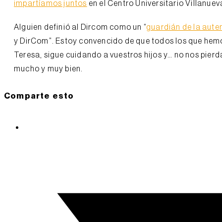
impartíamos juntos
en el Centro Universitario Villanuev
Alguien definió al Dircom como un “
guardián de la aute
y DirCom”. Estoy convencido de que todos los que hemo
Teresa, sigue cuidando a vuestros hijos y… no nos pier
mucho y muy bien.
Comparte esto