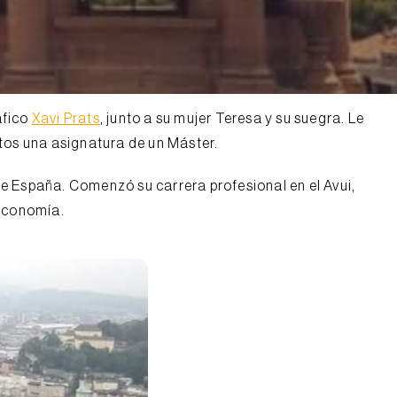
áfico
Xavi Prats
, junto a su mujer Teresa y su suegra. Le
ntos una asignatura de un Máster.
e España. Comenzó su carrera profesional en el Avui,
 Economía.