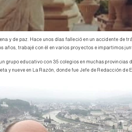
ena y de paz. Hace unos días falleció en un accidente de tr
os años, trabajé con él en varios proyectos e impartimos ju
 un grupo educativo con 35 colegios en muchas provincias d
ceta y nueve en La Razón, donde fue Jefe de Redacción de