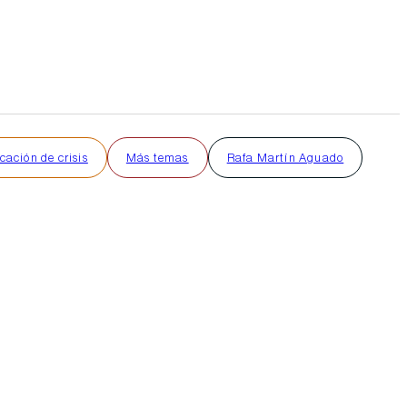
ación de crisis
Más temas
Rafa Martín Aguado