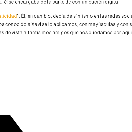
a, él se encargaba de la parte de comunicación digital.
nticidad
”. Él, en cambio, decía de sí mismo en las redes soci
s conocido a Xavi se lo aplicamos, con mayúsculas y con si
das de vista a tantísimos amigos que nos quedamos por aqu