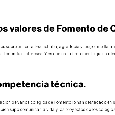
os valores
de Fomento de C
ues sobre un tema. Escuchaba, agradecía y luego -me llam
 autonomía e intereses. Y es que creía firmemente que la id
competencia técnica
.
ción de varios colegios de Fomento lo han destacado en la
bién supo comunicar la vida y los proyectos de los colegios 