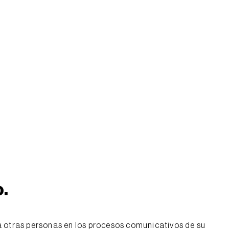
o
.
 a otras personas en los procesos comunicativos de su