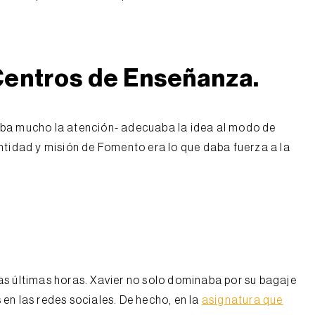
entros de Enseñanza.
aba mucho la atención- adecuaba la idea al modo de
entidad y misión de Fomento era lo que daba fuerza a la
s últimas horas. Xavier no solo dominaba por su bagaje
en las redes sociales. De hecho, en la
asignatura que