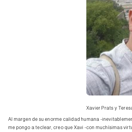
Xavier Prats y Tere
Al margen de su enorme calidad humana -inevitablemente
me pongo a teclear, creo que Xavi -con muchísimas vir