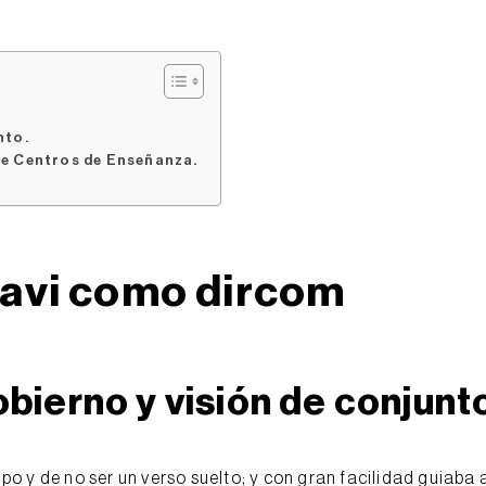
nto.
 de Centros de Enseñanza.
Xavi como dircom
bierno y visión de conjunt
po y de no ser un verso suelto; y con gran facilidad guiaba