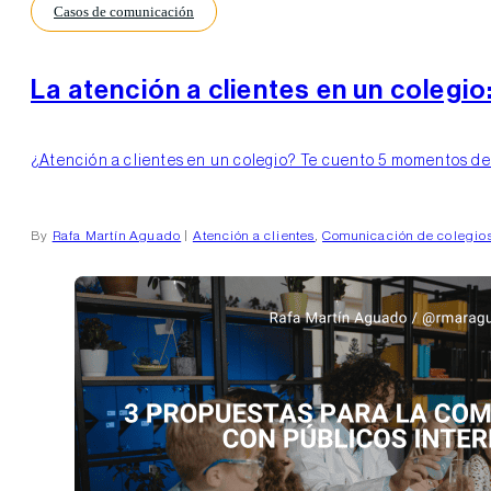
Casos de comunicación
La atención a clientes en un colegio
¿Atención a clientes en un colegio? Te cuento 5 momentos decis
By
Rafa Martín Aguado
|
Atención a clientes
,
Comunicación de colegio