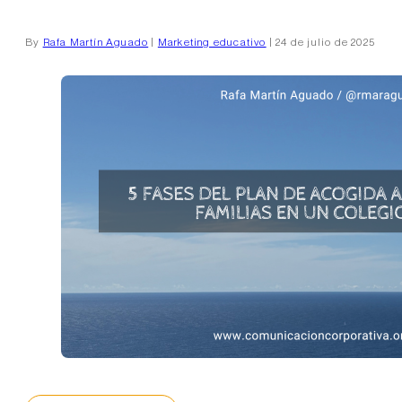
By
Rafa Martín Aguado
|
Marketing educativo
| 24 de julio de 2025