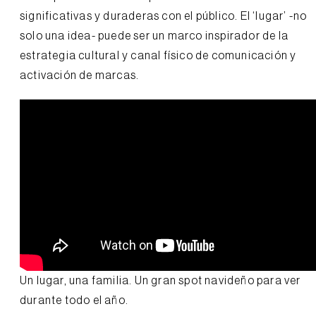
significativas y duraderas con el público. El ‘lugar’ -no
solo una idea- puede ser un marco inspirador de la
estrategia cultural y canal físico de comunicación y
activación de marcas.
Un lugar, una familia. Un gran spot navideño para ver
durante todo el año.