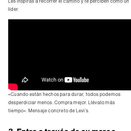
Les inspiras a recorrer el camino y te perciben como un
líder.
«Cuando están hechos para durar, todos podemos
desperdiciar menos. Compra mejor. Llévalo más
tiempo». Mensaje concreto de Levi’s.