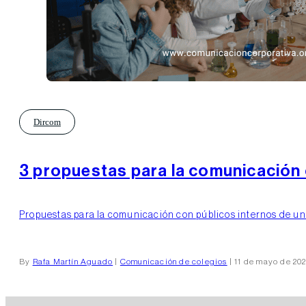
Dircom
3 propuestas para la comunicación 
Propuestas para la comunicación con públicos internos de un c
By
Rafa Martín Aguado
|
Comunicación de colegios
| 11 de mayo de 20