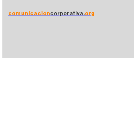
comunicacion
corporativa.
org