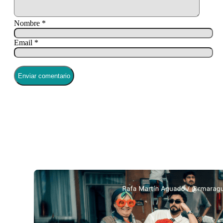
Nombre *
Email *