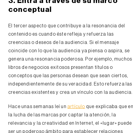
3. Entra a través de su marco
conceptual
El tercer aspecto que contribuye a la resonancia del
contenido es cuando éste refleja y refuerza las
creencias o deseos de la audiencia. Si el mensaje
coincide con lo que la audiencia ya piensa o aspira, se
genera una resonancia poderosa. Por ejemplo, muchos
libros de negocios exitosos presentan títulos o
conceptos que las personas desean que sean ciertos,
independientemente de su veracidad. Esto refuerza las
creencias existentes y crea un vínculo con la audiencia.
Hace unas semanas leí un
artículo
que explicaba que e
la lucha de las marcas por captar la atención, la
relevancia y la creatividad en Internet, el «lugar» puede
ser un poderoso ámbito para establecer relaciones