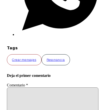
Tags
Crear mensajes
Resonancia
Deja el primer comentario
Comentario
*