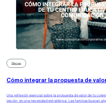
Dircom
Cómo integrar la propuesta de valo
Una reflexión esencial sobre la propuesta de valor de tu cole
opción: es una necesidad estratégica. Las familias buscan al